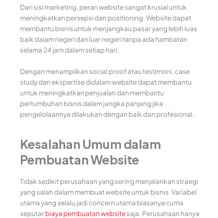
Dari sisi marketing, peran website sangat krusial untuk
meningkatkan persepsi dan positioning. Website dapat
membantu bisnis untuk menjangkau pasar yang lebih luas
baik dalam negeri dan luar negeri tanpa ada hambatan
selama 24 jam dalam setiap hari.
Dengan menampilkan social proof atau testimoni, case
study dan ekspertise didalam website dapat membantu
untuk meningkatkan penjualan dan membantu
pertumbuhan bisnis dalam jangka panjang jika
pengelolaannya dilakukan dengan baik dan profesional.
Kesalahan Umum dalam
Pembuatan Website
Tidak sedikit perusahaan yang sering menjalankan straegi
yang salah dalam membuat website untuk bisnis. Variabel
utama yang selalu jadi concern utama biasanya cuma
seputar
biaya pembuatan website
saja. Perusahaan hanya