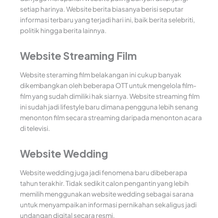
setiap harinya. Website berita biasanya berisi seputar
informasi terbaru yang terjadi hari ini, baik berita selebriti,
politik hingga berita lainnya.
Website Streaming Film
Website steraming film belakangan ini cukup banyak
dikembangkan oleh beberapa OTT untuk mengelola film-
film yang sudah dimiliki hak siarnya. Website streaming film
ini sudah jadi lifestyle baru dimana pengguna lebih senang
menonton film secara streaming daripada menonton acara
di televisi.
Website Wedding
Website wedding juga jadi fenomena baru dibeberapa
tahun terakhir. Tidak sedikit calon pengantin yang lebih
memilih menggunakan website wedding sebagai sarana
untuk menyampaikan informasi pernikahan sekaligus jadi
undangan digital secara resmi.