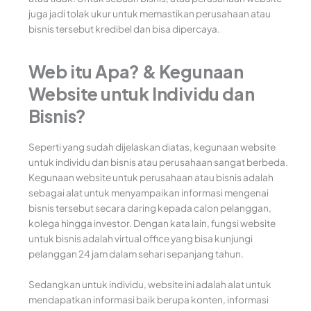
juga jadi tolak ukur untuk memastikan perusahaan atau
bisnis tersebut kredibel dan bisa dipercaya.
Web itu Apa? & Kegunaan
Website untuk Individu dan
Bisnis?
Seperti yang sudah dijelaskan diatas, kegunaan website
untuk individu dan bisnis atau perusahaan sangat berbeda.
Kegunaan website untuk perusahaan atau bisnis adalah
sebagai alat untuk menyampaikan informasi mengenai
bisnis tersebut secara daring kepada calon pelanggan,
kolega hingga investor. Dengan kata lain, fungsi website
untuk bisnis adalah virtual office yang bisa kunjungi
pelanggan 24 jam dalam sehari sepanjang tahun.
Sedangkan untuk individu, website ini adalah alat untuk
mendapatkan informasi baik berupa konten, informasi