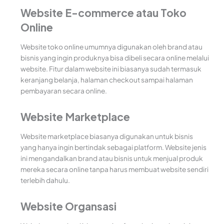
Website E-commerce atau Toko
Online
Website toko online umumnya digunakan oleh brand atau
bisnis yang ingin produknya bisa dibeli secara online melalui
website. Fitur dalam website ini biasanya sudah termasuk
keranjang belanja, halaman checkout sampai halaman
pembayaran secara online.
Website Marketplace
Website marketplace biasanya digunakan untuk bisnis
yang hanya ingin bertindak sebagai platform. Website jenis
ini mengandalkan brand atau bisnis untuk menjual produk
mereka secara online tanpa harus membuat website sendiri
terlebih dahulu.
Website Organsasi