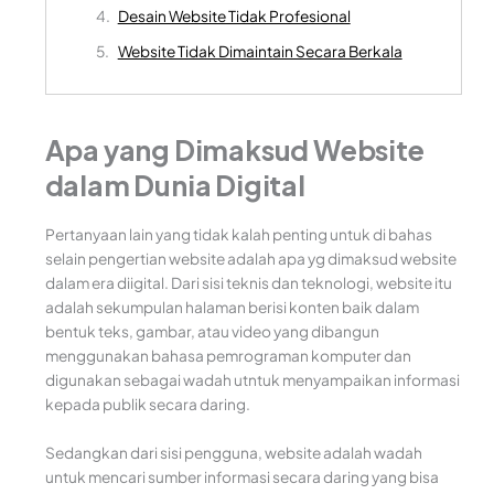
Desain Website Tidak Profesional
Website Tidak Dimaintain Secara Berkala
Apa yang Dimaksud Website
dalam Dunia Digital
Pertanyaan lain yang tidak kalah penting untuk di bahas
selain pengertian website adalah apa yg dimaksud website
dalam era diigital. Dari sisi teknis dan teknologi, website itu
adalah sekumpulan halaman berisi konten baik dalam
bentuk teks, gambar, atau video yang dibangun
menggunakan bahasa pemrograman komputer dan
digunakan sebagai wadah utntuk menyampaikan informasi
kepada publik secara daring.
Sedangkan dari sisi pengguna, website adalah wadah
untuk mencari sumber informasi secara daring yang bisa