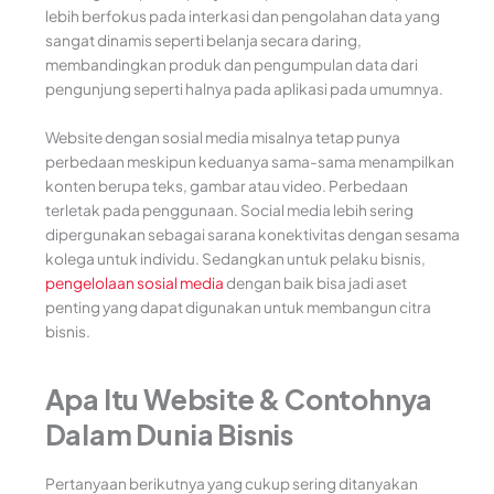
lebih berfokus pada interkasi dan pengolahan data yang
sangat dinamis seperti belanja secara daring,
membandingkan produk dan pengumpulan data dari
pengunjung seperti halnya pada aplikasi pada umumnya.
Website dengan sosial media misalnya tetap punya
perbedaan meskipun keduanya sama-sama menampilkan
konten berupa teks, gambar atau video. Perbedaan
terletak pada penggunaan. Social media lebih sering
dipergunakan sebagai sarana konektivitas dengan sesama
kolega untuk individu. Sedangkan untuk pelaku bisnis,
pengelolaan sosial media
dengan baik bisa jadi aset
penting yang dapat digunakan untuk membangun citra
bisnis.
Apa Itu Website & Contohnya
Dalam Dunia Bisnis
Pertanyaan berikutnya yang cukup sering ditanyakan