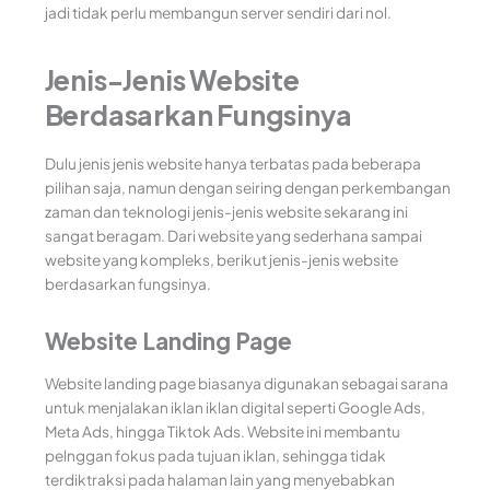
jadi tidak perlu membangun server sendiri dari nol.
Jenis-Jenis Website
Berdasarkan Fungsinya
Dulu jenis jenis website hanya terbatas pada beberapa
pilihan saja, namun dengan seiring dengan perkembangan
zaman dan teknologi jenis-jenis website sekarang ini
sangat beragam. Dari website yang sederhana sampai
website yang kompleks, berikut jenis-jenis website
berdasarkan fungsinya.
Website Landing Page
Website landing page biasanya digunakan sebagai sarana
untuk menjalakan iklan iklan digital seperti Google Ads,
Meta Ads, hingga Tiktok Ads. Website ini membantu
pelnggan fokus pada tujuan iklan, sehingga tidak
terdiktraksi pada halaman lain yang menyebabkan