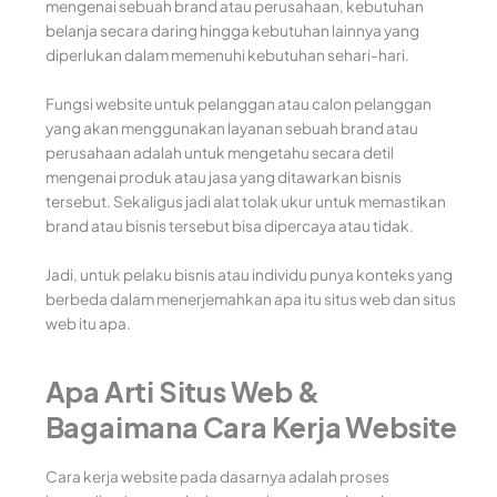
mengenai sebuah brand atau perusahaan, kebutuhan
belanja secara daring hingga kebutuhan lainnya yang
diperlukan dalam memenuhi kebutuhan sehari-hari.
Fungsi website untuk pelanggan atau calon pelanggan
yang akan menggunakan layanan sebuah brand atau
perusahaan adalah untuk mengetahu secara detil
mengenai produk atau jasa yang ditawarkan bisnis
tersebut. Sekaligus jadi alat tolak ukur untuk memastikan
brand atau bisnis tersebut bisa dipercaya atau tidak.
Jadi, untuk pelaku bisnis atau individu punya konteks yang
berbeda dalam menerjemahkan apa itu situs web dan situs
web itu apa.
Apa Arti Situs Web &
Bagaimana Cara Kerja Website
Cara kerja website pada dasarnya adalah proses