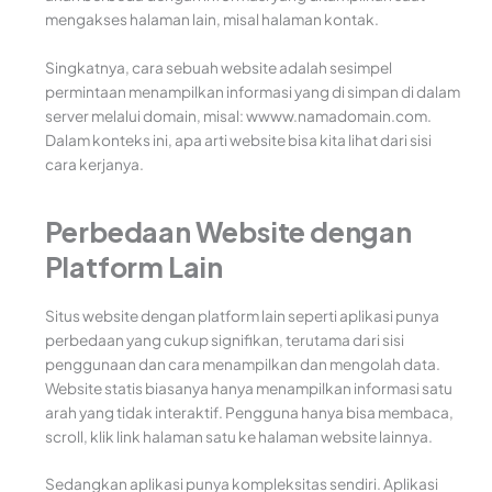
mengakses halaman lain, misal halaman kontak.
Singkatnya, cara sebuah website adalah sesimpel
permintaan menampilkan informasi yang di simpan di dalam
server melalui domain, misal: wwww.namadomain.com.
Dalam konteks ini, apa arti website bisa kita lihat dari sisi
cara kerjanya.
Perbedaan Website dengan
Platform Lain
Situs website dengan platform lain seperti aplikasi punya
perbedaan yang cukup signifikan, terutama dari sisi
penggunaan dan cara menampilkan dan mengolah data.
Website statis biasanya hanya menampilkan informasi satu
arah yang tidak interaktif. Pengguna hanya bisa membaca,
scroll, klik link halaman satu ke halaman website lainnya.
Sedangkan aplikasi punya kompleksitas sendiri. Aplikasi