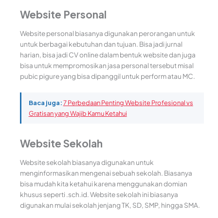
Website Personal
Website personal biasanya digunakan perorangan untuk
untuk berbagai kebutuhan dan tujuan. Bisa jadi jurnal
harian, bisa jadi CV online dalam bentuk website dan juga
bisa untuk mempromosikan jasa personal tersebut misal
pubic pigure yang bisa dipanggil untuk perform atau MC.
Baca juga:
7 Perbedaan Penting Website Profesional vs
Gratisan yang Wajib Kamu Ketahui
Website Sekolah
Website sekolah biasanya digunakan untuk
menginformasikan mengenai sebuah sekolah. Biasanya
bisa mudah kita ketahui karena menggunakan domian
khusus seperti .sch.id. Website sekolah ini biasanya
digunakan mulai sekolah jenjang TK, SD, SMP, hingga SMA.