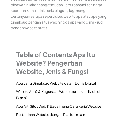
dibawah ini akan sangat mudah kamu pahami sehingga
kedepan kamu tidak perlu bingung lagi mengenai
pertanyaan serupa seperti situs web itu apa atau apa yang
dimaksud dengan situs web hingga apa yang dimaksud
dengan website statis.
Table of Contents
Apa Itu
Website? Pengertian
Website, Jenis & Fungsi
Apa yang Dimaksud Website dalam Dunia Digital
Web itu Apa? & Kegunaan Website untuk Individu dan
Bisnis?
Apa Arti Situs Web & Bagaimana Cara Kerja Website
Perbedaan Website dengan Platform Lain