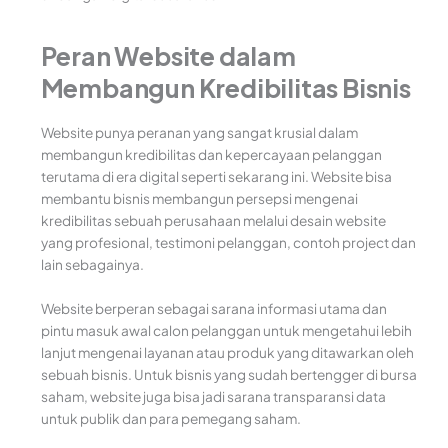
Peran Website dalam
Membangun Kredibilitas Bisnis
Website punya peranan yang sangat krusial dalam
membangun kredibilitas dan kepercayaan pelanggan
terutama di era digital seperti sekarang ini. Website bisa
membantu bisnis membangun persepsi mengenai
kredibilitas sebuah perusahaan melalui desain website
yang profesional, testimoni pelanggan, contoh project dan
lain sebagainya.
Website berperan sebagai sarana informasi utama dan
pintu masuk awal calon pelanggan untuk mengetahui lebih
lanjut mengenai layanan atau produk yang ditawarkan oleh
sebuah bisnis. Untuk bisnis yang sudah bertengger di bursa
saham, website juga bisa jadi sarana transparansi data
untuk publik dan para pemegang saham.