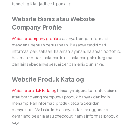
funneling iklan jadi lebih panjang.
Website Bisnis atau Website
Company Profile
Website company profile
biasanya berupa informasi
mengenai sebuah perusahaan. Biasanya terdiri dari
informasi perusahaan, halaman layanan, halaman portoflio,
halaman kontak, halaman klien, halaman galeri kegitaan
dan lain sebagainya sesuai dengan jenis bisnisnya.
Website Produk Katalog
Website produk katalog
biasanya digunakan untuk bisnis
atau brand yang mempunya produk banyak dan ingin
menampilkan informasi produk secara detil dan
menyeluruh. Website ini biasanya tidak menggunakan
keranjang belanja atau checkout, hanya informasi produk
saja.