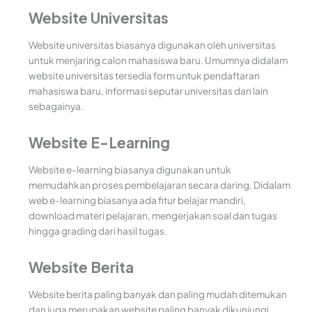
Website Universitas
Website universitas biasanya digunakan oleh universitas
untuk menjaring calon mahasiswa baru. Umumnya didalam
website universitas tersedia form untuk pendaftaran
mahasiswa baru, informasi seputar universitas dan lain
sebagainya.
Website E-Learning
Website e-learning biasanya digunakan untuk
memudahkan proses pembelajaran secara daring. Didalam
web e-learning biasanya ada fitur belajar mandiri,
download materi pelajaran, mengerjakan soal dan tugas
hingga grading dari hasil tugas.
Website Berita
Website berita paling banyak dan paling mudah ditemukan
dan juga merupakan website paling banyak dikunjungi