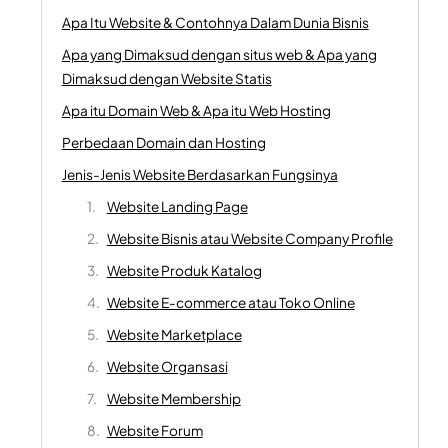
Apa Itu Website & Contohnya Dalam Dunia Bisnis
Apa yang Dimaksud dengan situs web & Apa yang
Dimaksud dengan Website Statis
Apa itu Domain Web & Apa itu Web Hosting
Perbedaan Domain dan Hosting
Jenis-Jenis Website Berdasarkan Fungsinya
Website Landing Page
Website Bisnis atau Website Company Profile
Website Produk Katalog
Website E-commerce atau Toko Online
Website Marketplace
Website Organsasi
Website Membership
Website Forum