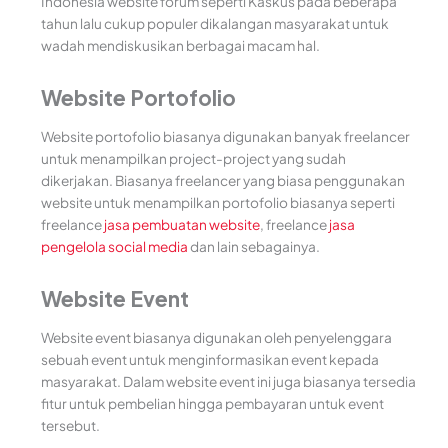
Indonesia website forum seperti Kaskus pada beberapa
tahun lalu cukup populer dikalangan masyarakat untuk
wadah mendiskusikan berbagai macam hal.
Website Portofolio
Website portofolio biasanya digunakan banyak freelancer
untuk menampilkan project-project yang sudah
dikerjakan. Biasanya freelancer yang biasa penggunakan
website untuk menampilkan portofolio biasanya seperti
freelance
jasa pembuatan website
, freelance
jasa
pengelola social media
dan lain sebagainya.
Website Event
Website event biasanya digunakan oleh penyelenggara
sebuah event untuk menginformasikan event kepada
masyarakat. Dalam website event ini juga biasanya tersedia
fitur untuk pembelian hingga pembayaran untuk event
tersebut.