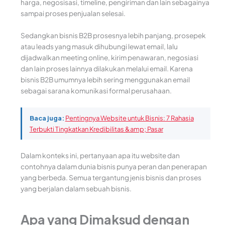
harga, negosisasi, timeline, pengiriman dan lain sebagainya
sampai proses penjualan selesai.
Sedangkan bisnis B2B prosesnya lebih panjang, prosepek
atau leads yang masuk dihubungi lewat email, lalu
dijadwalkan meeting online, kirim penawaran, negosiasi
dan lain proses lainnya dilakukan melalui email. Karena
bisnis B2B umumnya lebih sering menggunakan email
sebagai sarana komunikasi formal perusahaan.
Baca juga:
Pentingnya Website untuk Bisnis: 7 Rahasia
Terbukti Tingkatkan Kredibilitas &amp; Pasar
Dalam konteks ini, pertanyaan apa itu website dan
contohnya dalam dunia bisnis punya peran dan penerapan
yang berbeda. Semua tergantung jenis bisnis dan proses
yang berjalan dalam sebuah bisnis.
Apa yang Dimaksud dengan