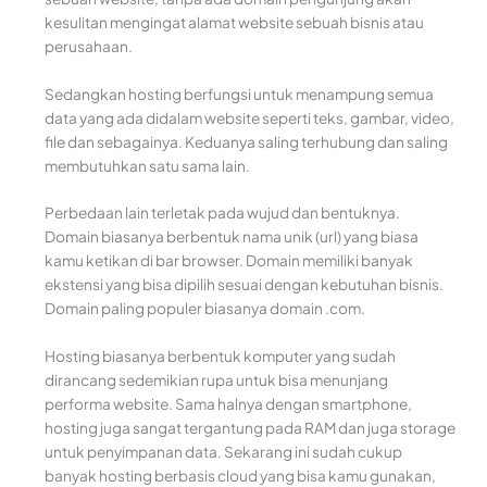
kesulitan mengingat alamat website sebuah bisnis atau
perusahaan.
Sedangkan hosting berfungsi untuk menampung semua
data yang ada didalam website seperti teks, gambar, video,
file dan sebagainya. Keduanya saling terhubung dan saling
membutuhkan satu sama lain.
Perbedaan lain terletak pada wujud dan bentuknya.
Domain biasanya berbentuk nama unik (url) yang biasa
kamu ketikan di bar browser. Domain memiliki banyak
ekstensi yang bisa dipilih sesuai dengan kebutuhan bisnis.
Domain paling populer biasanya domain .com.
Hosting biasanya berbentuk komputer yang sudah
dirancang sedemikian rupa untuk bisa menunjang
performa website. Sama halnya dengan smartphone,
hosting juga sangat tergantung pada RAM dan juga storage
untuk penyimpanan data. Sekarang ini sudah cukup
banyak hosting berbasis cloud yang bisa kamu gunakan,