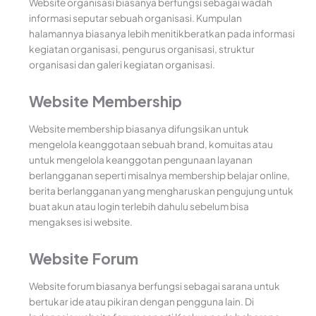
Website organisasi biasanya berfungsi sebagai wadah
informasi seputar sebuah organisasi. Kumpulan
halamannya biasanya lebih menitikberatkan pada informasi
kegiatan organisasi, pengurus organisasi, struktur
organisasi dan galeri kegiatan organisasi.
Website Membership
Website membership biasanya difungsikan untuk
mengelola keanggotaan sebuah brand, komuitas atau
untuk mengelola keanggotan pengunaan layanan
berlangganan seperti misalnya membership belajar online,
berita berlangganan yang mengharuskan pengujung untuk
buat akun atau login terlebih dahulu sebelum bisa
mengakses isi website.
Website Forum
Website forum biasanya berfungsi sebagai sarana untuk
bertukar ide atau pikiran dengan pengguna lain. Di