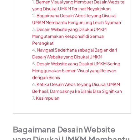
Elemen Visual yang Membuat Desain Website
yang Disukai UMKM Terlihat Meyakinkan
Bagaimana Desain Website yang Disukai
UMKM Membantu Pengunjung Lebih Nyaman
Desain Website yang Disukai UMKM
Mengutamakan Responsif di Semua
Perangkat
Navigasi Sederhana sebagai Bagian dari
Desain Website yang Disukai UMKM
Desain Website yang Disukai UMKM Sering
Menggunakan Elemen Visual yang Relevan
dengan Bisnis
Ketika Desain Website yang Disukai UMKM
Berhasil, Dampaknya ke Bisnis Bisa Signifikan
Kesimpulan
Bagaimana Desain Website
yang Disukai UMKM Membantu