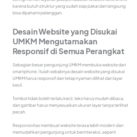
karena butuh struktur yang sudah siap pakai dan langsung
bisa dipahami pelanggan.
Desain Website yang Disukai
UMKM Mengutamakan
Responsif di Semua Perangkat
Sebagian besar pengunjung UMKM membuka website dari
smartphone. Itulah sebabnya desain website yang disukai
UMKM harus responsif dan tetap nyaman dilihat dari layar
kecil.
Tombol tidak boleh terlalu kecil, teks harus mudah dibaca,
dan gambar harus menyesuaikan ukuran layar tanpa terlihat
pecah.
Responsivitas membuat website terasa lebih modern dan
memudahkan pengunjung untuk berinteraksi, seperti