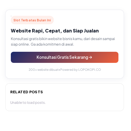
Slot Terbatas Bulan Ini
Website Rapi, Cepat, dan Siap Jualan
Konsultasi gratis bikin website bisnis kamu, dari desain sampai
siap online. Ga ada komitmen di awal.
Konsultasi Gratis Sekarang
200+ website dibuat
•
Powered by LOPOKOPI.CO
RELATED POSTS
Unable to load posts.