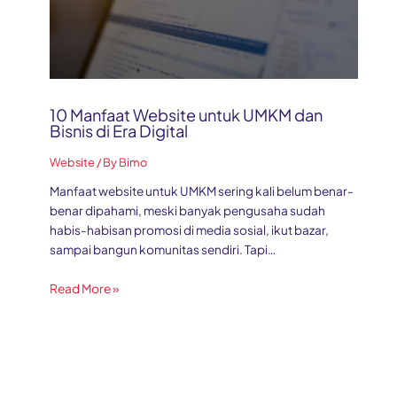
10 Manfaat Website untuk UMKM dan
Bisnis di Era Digital
Website
/ By
Bimo
Manfaat website untuk UMKM sering kali belum benar-
benar dipahami, meski banyak pengusaha sudah
habis-habisan promosi di media sosial, ikut bazar,
sampai bangun komunitas sendiri. Tapi…
Read More »