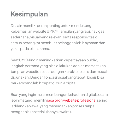
Kesimpulan
Desain memiliki peran penting untuk mendukung
keberhasilan website UMKM. Tampilan yang rapi, navigasi
sederhana, visual yang relevan, serta responsivitas di
semua perangkat membuat pelanggan lebih nyaman dan
yakin pada bisnis kamu.
Saat UMKM ingin meningkatkan kepercayaan publik,
langkah pertama yang bisa dilakukan adalah memastikan
tampilan website sesuai dengan karakter bisnis dan mudah
digunakan. Dengan fondasi visual yang tepat, bisnis bisa
berkembang lebih cepat di dunia digital.
Buat yang ingin mulai membangun kehadiran digital secara
lebih matang, memilih
jasa bikin website profesional
sering
jadi langkah awal yang memudahkan proses tanpa
menghabiskan terlalu banyak waktu.