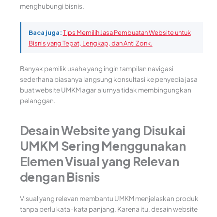
menghubungi bisnis.
Baca juga:
Tips Memilih Jasa Pembuatan Website untuk
Bisnis yang Tepat, Lengkap, dan Anti Zonk.
Banyak pemilik usaha yang ingin tampilan navigasi
sederhana biasanya langsung konsultasi ke penyedia jasa
buat website UMKM agar alurnya tidak membingungkan
pelanggan.
Desain Website yang Disukai
UMKM Sering Menggunakan
Elemen Visual yang Relevan
dengan Bisnis
Visual yang relevan membantu UMKM menjelaskan produk
tanpa perlu kata-kata panjang. Karena itu, desain website