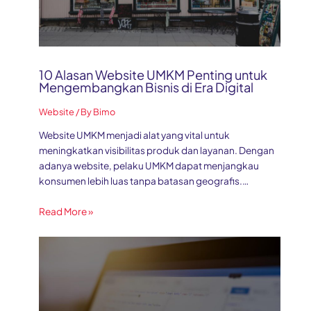
10 Alasan Website UMKM Penting untuk
Mengembangkan Bisnis di Era Digital
Website
/ By
Bimo
Website UMKM menjadi alat yang vital untuk
meningkatkan visibilitas produk dan layanan. Dengan
adanya website, pelaku UMKM dapat menjangkau
konsumen lebih luas tanpa batasan geografis.…
Read More »