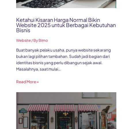
Ketahui Kisaran Harga Normal Bikin
Website 2025 untuk Berbagai Kebutuhan
Bisnis
Website
/ By
Bimo
Buat banyak pelaku usaha, punya website sekarang
bukan lagi pilihan tambahan. Sudah jadi bagian dari
identitas bisnis yang perlu dibangun sejak awal.
Masalahnya, saat mulai…
Read More »