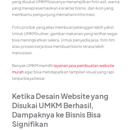
yang disukai UMKM biasanya menampilkan foto asli, warna
yang merepresentasikan karakter bisnis, dan ikon yang
membantu pengunjung memahami informasi.
Foto produk yang jelas membuat pelanggan lebih yakin.
Untuk UMKM kuliner, gambar makanan yang terlihat segar
bisa meningkatkan selera. Untuk penyedia jasa, foto tim
atau proses kerja bisa membuat bisnis terasa lebih
manusiawi.
Banyak UMKM memilih
layanan jasa pembuatan website
murah
agar bisa mendapatkan tampilan visual yang rapi
tanpa biaya besar.
Ketika Desain Website yang
Disukai UMKM Berhasil,
Dampaknya ke Bisnis Bisa
Signifikan