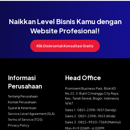
Naikkan Level Bisnis Kamu dengan
Website Profesional!
Klik Disini untuk Konsultasi Gratis
Informasi
Head Office
Perusahaan
Prominent Business Park, Blok KD
No.22, Jl. Bukit Cimanggu City Raya,
Tentang Perusahaan
Kec. Tanah Sereal, Bogor, Indonesia
Kontak Perusahaan
16167
Syarat & Ketentuan
Sales 1 : 0821-2398-7657 (Sendy)
Service Level Agreement (SLA)
Sales 2 : 0821-2398-7653 (Alida)
Terms of Service (TOS)
Sales 3 : 0822-9920-7368 (Mahmul)
Privacy Policy
Mon-Fri 9:00AM - 6:00PM