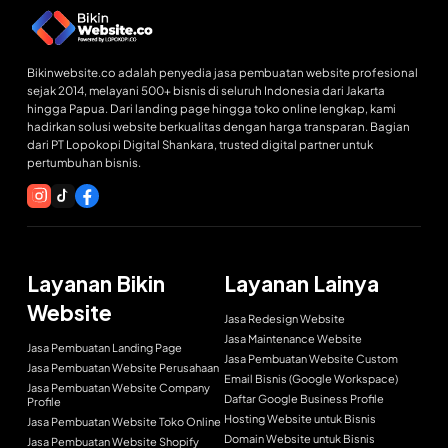
Bikinwebsite.co adalah penyedia jasa pembuatan website profesional
sejak 2014, melayani 500+ bisnis di seluruh Indonesia dari Jakarta
hingga Papua. Dari landing page hingga toko online lengkap, kami
hadirkan solusi website berkualitas dengan harga transparan. Bagian
dari PT Lopokopi Digital Shankara, trusted digital partner untuk
pertumbuhan bisnis.
Layanan Bikin
Layanan Lainya
Website
Jasa Redesign Website
Jasa Maintenance Website
Jasa Pembuatan Landing Page
Jasa Pembuatan Website Custom
Jasa Pembuatan Website Perusahaan
Email Bisnis (Google Workspace)
Jasa Pembuatan Website Company
Daftar Google Business Profile
Profile
Hosting Website untuk Bisnis
Jasa Pembuatan Website Toko Online
Domain Website untuk Bisnis
Jasa Pembuatan Website Shopify