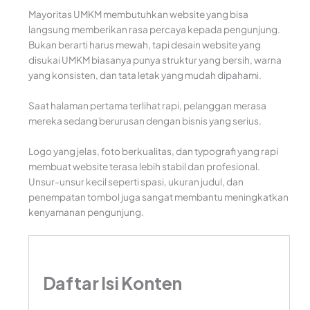
Mayoritas UMKM membutuhkan website yang bisa
langsung memberikan rasa percaya kepada pengunjung.
Bukan berarti harus mewah, tapi desain website yang
disukai UMKM biasanya punya struktur yang bersih, warna
yang konsisten, dan tata letak yang mudah dipahami.
Saat halaman pertama terlihat rapi, pelanggan merasa
mereka sedang berurusan dengan bisnis yang serius.
Logo yang jelas, foto berkualitas, dan typografi yang rapi
membuat website terasa lebih stabil dan profesional.
Unsur-unsur kecil seperti spasi, ukuran judul, dan
penempatan tombol juga sangat membantu meningkatkan
kenyamanan pengunjung.
Daftar Isi Konten