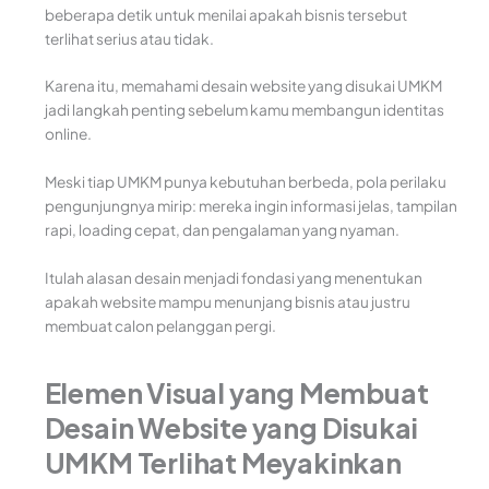
beberapa detik untuk menilai apakah bisnis tersebut
terlihat serius atau tidak.
Karena itu, memahami desain website yang disukai UMKM
jadi langkah penting sebelum kamu membangun identitas
online.
Meski tiap UMKM punya kebutuhan berbeda, pola perilaku
pengunjungnya mirip: mereka ingin informasi jelas, tampilan
rapi, loading cepat, dan pengalaman yang nyaman.
Itulah alasan desain menjadi fondasi yang menentukan
apakah website mampu menunjang bisnis atau justru
membuat calon pelanggan pergi.
Elemen Visual yang Membuat
Desain Website yang Disukai
UMKM Terlihat Meyakinkan