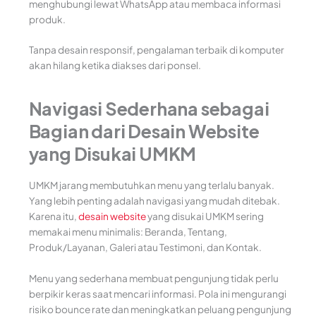
menghubungi lewat WhatsApp atau membaca informasi
produk.
Tanpa desain responsif, pengalaman terbaik di komputer
akan hilang ketika diakses dari ponsel.
Navigasi Sederhana sebagai
Bagian dari Desain Website
yang Disukai UMKM
UMKM jarang membutuhkan menu yang terlalu banyak.
Yang lebih penting adalah navigasi yang mudah ditebak.
Karena itu,
desain website
yang disukai UMKM sering
memakai menu minimalis: Beranda, Tentang,
Produk/Layanan, Galeri atau Testimoni, dan Kontak.
Menu yang sederhana membuat pengunjung tidak perlu
berpikir keras saat mencari informasi. Pola ini mengurangi
risiko bounce rate dan meningkatkan peluang pengunjung