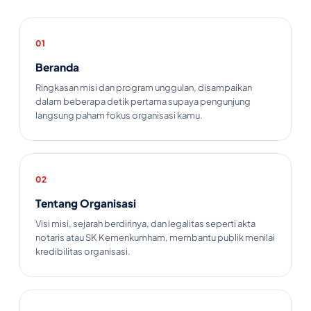
01
Beranda
Ringkasan misi dan program unggulan, disampaikan
dalam beberapa detik pertama supaya pengunjung
langsung paham fokus organisasi kamu.
02
Tentang Organisasi
Visi misi, sejarah berdirinya, dan legalitas seperti akta
notaris atau SK Kemenkumham, membantu publik menilai
kredibilitas organisasi.