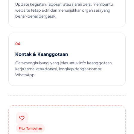
Update kegiatan, laporan, atau siaran pers, membantu
website tetap aktif dan menunjukkan organisasi yang
benar-benar bergerak.
06
Kontak & Keanggotaan
Cara menghubungi yang jelas untuk info keanggotaan,
kerja sama, atau donasi, lengkap dengan nomor
WhatsApp.
Fitur Tambahan