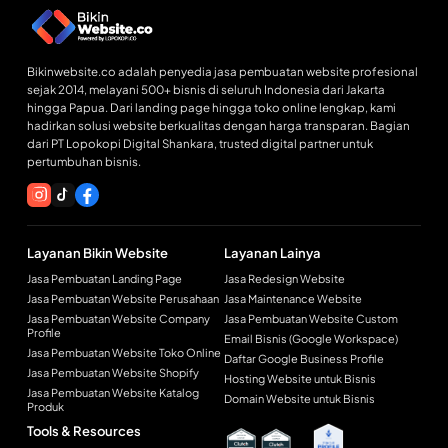
Bikinwebsite.co adalah penyedia jasa pembuatan website profesional
sejak 2014, melayani 500+ bisnis di seluruh Indonesia dari Jakarta
hingga Papua. Dari landing page hingga toko online lengkap, kami
hadirkan solusi website berkualitas dengan harga transparan. Bagian
dari PT Lopokopi Digital Shankara, trusted digital partner untuk
pertumbuhan bisnis.
Layanan Bikin Website
Layanan Lainya
Jasa Pembuatan Landing Page
Jasa Redesign Website
Jasa Pembuatan Website Perusahaan
Jasa Maintenance Website
Jasa Pembuatan Website Company
Jasa Pembuatan Website Custom
Profile
Email Bisnis (Google Workspace)
Jasa Pembuatan Website Toko Online
Daftar Google Business Profile
Jasa Pembuatan Website Shopify
Hosting Website untuk Bisnis
Jasa Pembuatan Website Katalog
Domain Website untuk Bisnis
Produk
Tools & Resources