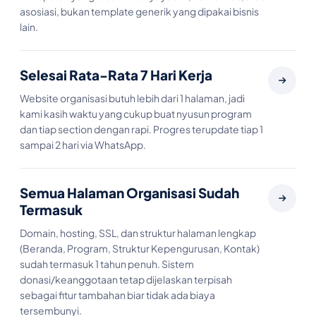
asosiasi, bukan template generik yang dipakai bisnis
lain.
Selesai Rata-Rata 7 Hari Kerja
Website organisasi butuh lebih dari 1 halaman, jadi
kami kasih waktu yang cukup buat nyusun program
dan tiap section dengan rapi. Progres terupdate tiap 1
sampai 2 hari via WhatsApp.
Semua Halaman Organisasi Sudah
Termasuk
Domain, hosting, SSL, dan struktur halaman lengkap
(Beranda, Program, Struktur Kepengurusan, Kontak)
sudah termasuk 1 tahun penuh. Sistem
donasi/keanggotaan tetap dijelaskan terpisah
sebagai fitur tambahan biar tidak ada biaya
tersembunyi.