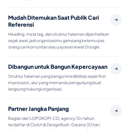
Mudah Ditemukan Saat Publik Cari
Referensi
Heading, meta tag, dan struktur halaman diperhatikan
sejak awal, jadi organisasimu gampang ketemu pas
orang cari komunitas atau yayasan lewat Google.
Dibangun untuk Bangun Kepercayaan
Struktur halaman yang bangun kredibilitas sejak first
impression, alur yang memandu pengunjung buat
langsung hubungi organisasi.
Partner Jangka Panjang
Bagian dari LOPOKOPI.CO, agency 10+ tahun,
terdaftar di Clutch & DesignRush. Garansi 30 hari,