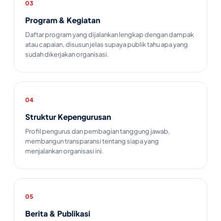
03
Program & Kegiatan
Daftar program yang dijalankan lengkap dengan dampak
atau capaian, disusun jelas supaya publik tahu apa yang
sudah dikerjakan organisasi.
04
Struktur Kepengurusan
Profil pengurus dan pembagian tanggung jawab,
membangun transparansi tentang siapa yang
menjalankan organisasi ini.
05
Berita & Publikasi