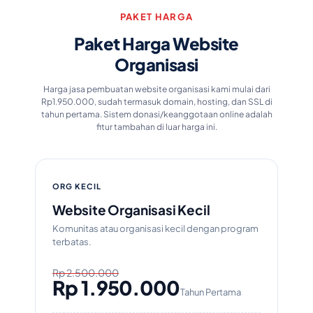
PAKET HARGA
Paket Harga Website
Organisasi
Harga jasa pembuatan website organisasi kami mulai dari
Rp1.950.000, sudah termasuk domain, hosting, dan SSL di
tahun pertama. Sistem donasi/keanggotaan online adalah
fitur tambahan di luar harga ini.
ORG KECIL
Website Organisasi Kecil
Komunitas atau organisasi kecil dengan program
terbatas.
Rp 2.500.000
Rp 1.950.000
Tahun Pertama