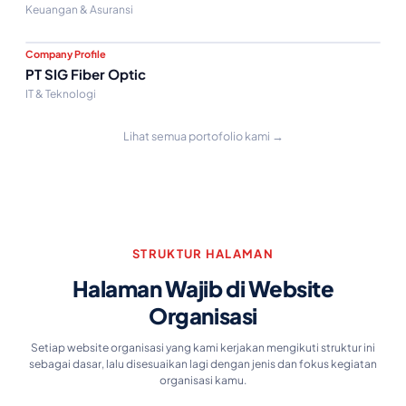
Keuangan & Asuransi
Company Profile
PT SIG Fiber Optic
IT & Teknologi
Lihat semua portofolio kami →
STRUKTUR HALAMAN
Halaman Wajib di Website
Organisasi
Setiap website organisasi yang kami kerjakan mengikuti struktur ini
sebagai dasar, lalu disesuaikan lagi dengan jenis dan fokus kegiatan
organisasi kamu.