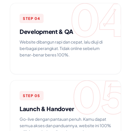
04
STEP 04
Development & QA
Website dibangun rapi dan cepat, lalu diuji di
berbagai perangkat. Tidak online sebelum
benar-benar beres 100%.
05
STEP 05
Launch & Handover
Go-live dengan pantauan penuh. Kamu dapat
semua akses dan panduannya, website ini 100%