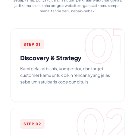
Setiap tahap punya tujuan, hasil, dan perkiraan waktu yang jelas,
jadi kamu selalu tahu progres website organisasi kamu sampai
mana, tanpa perlu nebak-nebak.
01
STEP 01
Discovery & Strategy
Kami pelajari bisnis, kompetitor, dan target
customer kamu untuk bikin rencana yang jelas
sebelum satu baris kode pun ditulis.
02
STEP 02