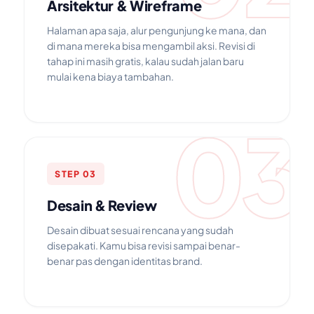
Arsitektur & Wireframe
Halaman apa saja, alur pengunjung ke mana, dan
di mana mereka bisa mengambil aksi. Revisi di
tahap ini masih gratis, kalau sudah jalan baru
mulai kena biaya tambahan.
03
STEP 03
Desain & Review
Desain dibuat sesuai rencana yang sudah
disepakati. Kamu bisa revisi sampai benar-
benar pas dengan identitas brand.