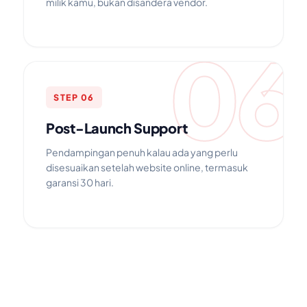
milik kamu, bukan disandera vendor.
06
STEP 06
Post-Launch Support
Pendampingan penuh kalau ada yang perlu
disesuaikan setelah website online, termasuk
garansi 30 hari.