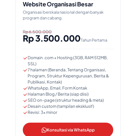
Website Organisasi Besar
Organisasi berskala nasional dengan banyak
program dan cabang.
Rp 6.500.000
Rp 3.500.000
Tahun Pertama
Domain .com + Hosting (3GB, RAM 512MB,
SSL)
7 halaman (Beranda, Tentang Organisasi,
Program, Struktur Kepengurusan, Berita &
Publikasi, Kontak)
WhatsApp, Email, Form Kontak
Halaman Blog / Berita (siap diisi)
SEO on-page (struktur heading & meta)
Desain custom (tampilan eksklusif)
Revisi: 3x minor
Konsultasi via WhatsApp