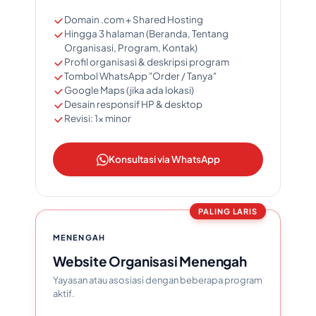
Domain .com + Shared Hosting
Hingga 3 halaman (Beranda, Tentang
Organisasi, Program, Kontak)
Profil organisasi & deskripsi program
Tombol WhatsApp "Order / Tanya"
Google Maps (jika ada lokasi)
Desain responsif HP & desktop
Revisi: 1x minor
Konsultasi via WhatsApp
PALING LARIS
MENENGAH
Website Organisasi Menengah
Yayasan atau asosiasi dengan beberapa program
aktif.