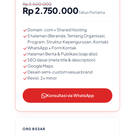
Rp 3.500.000
Rp 2.750.000
Tahun Pertama
Domain .com + Shared Hosting
5 halaman (Beranda, Tentang Organisasi,
Program, Struktur Kepengurusan, Kontak)
WhatsApp + Form Kontak
Halaman Berita & Publikasi (siap diisi)
SEO dasar (meta title & description)
Google Maps
Desain semi-custom sesuai brand
Revisi: 2x minor
Konsultasi via WhatsApp
ORG BESAR