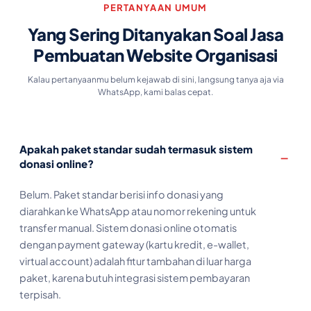
PERTANYAAN UMUM
Yang Sering Ditanyakan Soal Jasa
Pembuatan Website Organisasi
Kalau pertanyaanmu belum kejawab di sini, langsung tanya aja via
WhatsApp, kami balas cepat.
Apakah paket standar sudah termasuk sistem
donasi online?
Belum. Paket standar berisi info donasi yang
diarahkan ke WhatsApp atau nomor rekening untuk
transfer manual. Sistem donasi online otomatis
dengan payment gateway (kartu kredit, e-wallet,
virtual account) adalah fitur tambahan di luar harga
paket, karena butuh integrasi sistem pembayaran
terpisah.