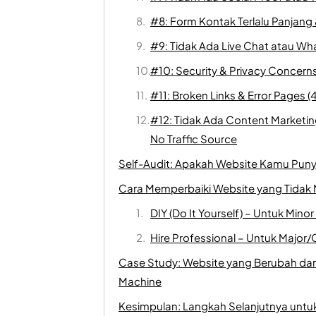
#8: Form Kontak Terlalu Panjang 
#9: Tidak Ada Live Chat atau Wh
#10: Security & Privacy Concerns
#11: Broken Links & Error Pages (
#12: Tidak Ada Content Marketi
No Traffic Source
Self-Audit: Apakah Website Kamu Pun
Cara Memperbaiki Website yang Tidak 
DIY (Do It Yourself) – Untuk Mino
Hire Professional – Untuk Major/C
Case Study: Website yang Berubah dar
Machine
Kesimpulan: Langkah Selanjutnya untu