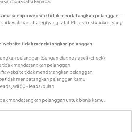
yakan tidak tahu kenapa.
tama kenapa website tidak mendatangkan pelanggan
—
ai kesalahan strategi yang fatal. Plus, solusi konkret yang
ah website tidak mendatangkan pelanggan:
angkan pelanggan (dengan diagnosis self-check)
ite tidak mendatangkan pelanggan
uk fix website tidak mendatangkan pelanggan
site tidak mendatangkan pelanggan kamu
leads jadi 50+ leads/bulan
 tidak mendatangkan pelanggan untuk bisnis kamu.