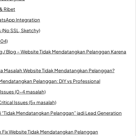
& Ribet
atsApp Integration
 (No SSL, Sketchy)
404)
ng / Blog – Website Tidak Mendatangkan Pelanggan Karena
ya Masalah Website Tidak Mendatangkan Pelanggan?
Mendatangkan Pelanggan: DIY vs Professional
r Issues (0-4 masalah)
ritical Issues (5+ masalah)
i “Tidak Mendatangkan Pelanggan” jadi Lead Generation
k Fix Website Tidak Mendatangkan Pelanggan