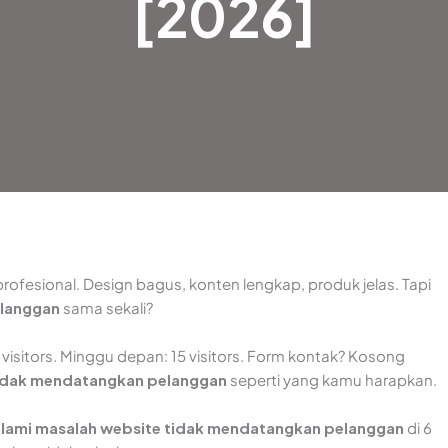
[2026]
profesional. Design bagus, konten lengkap, produk jelas. Tapi
elanggan
sama sekali?
 visitors. Minggu depan: 15 visitors. Form kontak? Kosong
idak mendatangkan pelanggan
seperti yang kamu harapkan.
lami masalah website tidak mendatangkan pelanggan
di 6