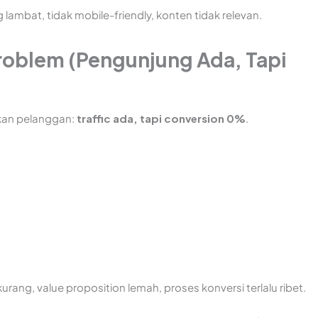
 lambat, tidak mobile-friendly, konten tidak relevan.
Problem (Pengunjung Ada, Tapi
kan pelanggan:
traffic ada, tapi conversion 0%
.
 kurang, value proposition lemah, proses konversi terlalu ribet.