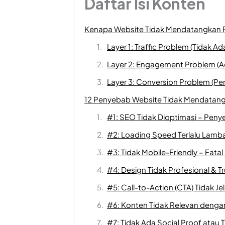
Daftar Isi Konten
Kenapa Website Tidak Mendatangkan P
Layer 1: Traffic Problem (Tidak A
Layer 2: Engagement Problem (A
Layer 3: Conversion Problem (Pen
12 Penyebab Website Tidak Mendatang
#1: SEO Tidak Dioptimasi – Pen
#2: Loading Speed Terlalu Lambat
#3: Tidak Mobile-Friendly – Fat
#4: Design Tidak Profesional & T
#5: Call-to-Action (CTA) Tidak Je
#6: Konten Tidak Relevan denga
#7: Tidak Ada Social Proof atau T