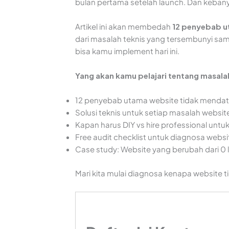
bulan pertama setelah launch. Dan keban
Artikel ini akan membedah
12 penyebab u
dari masalah teknis yang tersembunyi samp
bisa kamu implement hari ini.
Yang akan kamu pelajari tentang masal
12 penyebab utama website tidak mendat
Solusi teknis untuk setiap masalah webs
Kapan harus DIY vs hire professional unt
Free audit checklist untuk diagnosa web
Case study: Website yang berubah dari 0 
Mari kita mulai diagnosa kenapa website