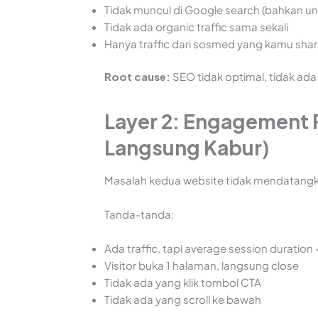
Tidak muncul di Google search (bahkan u
Tidak ada organic traffic sama sekali
Hanya traffic dari sosmed yang kamu sha
Root cause:
SEO tidak optimal, tidak ada
Layer 2: Engagement 
Langsung Kabur)
Masalah kedua website tidak mendatang
Tanda-tanda:
Ada traffic, tapi average session duration 
Visitor buka 1 halaman, langsung close
Tidak ada yang klik tombol CTA
Tidak ada yang scroll ke bawah