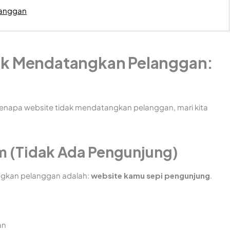
langgan
ak Mendatangkan Pelanggan:
enapa website tidak mendatangkan pelanggan, mari kita
:
lem (Tidak Ada Pengunjung)
ngkan pelanggan adalah:
website kamu sepi pengunjung
.
an