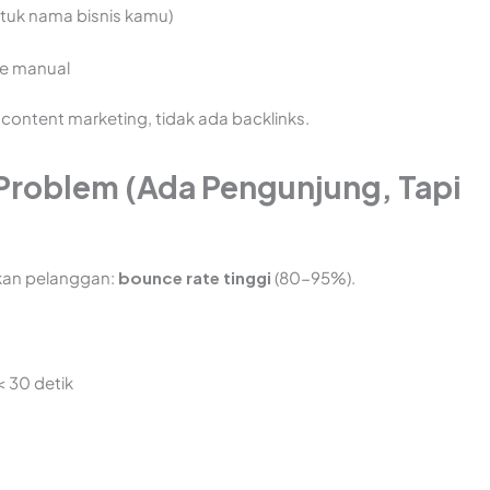
ntuk nama bisnis kamu)
re manual
 content marketing, tidak ada backlinks.
Problem (Ada Pengunjung, Tapi
kan pelanggan:
bounce rate tinggi
(80-95%).
< 30 detik