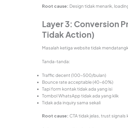
Root cause:
Design tidak menarik, loading
Layer 3: Conversion 
Tidak Action)
Masalah ketiga website tidak mendatang
Tanda-tanda:
Traffic decent (100-500/bulan)
Bounce rate acceptable (40-60%)
Tapi form kontak tidak ada yang isi
Tombol WhatsApp tidak ada yang klik
Tidak ada inquiry sama sekali
Root cause:
CTA tidak jelas, trust signals