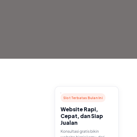
Slot Terbatas Bulan Ini
Website Rapi,
Cepat, dan Siap
Jualan
Konsultasi gratis bikin