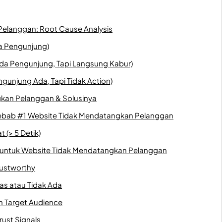
elanggan: Root Cause Analysis
da Pengunjung)
da Pengunjung, Tapi Langsung Kabur)
gunjung Ada, Tapi Tidak Action)
kan Pelanggan & Solusinya
yebab #1 Website Tidak Mendatangkan Pelanggan
 (> 5 Detik)
al untuk Website Tidak Mendatangkan Pelanggan
rustworthy
las atau Tidak Ada
n Target Audience
rust Signals