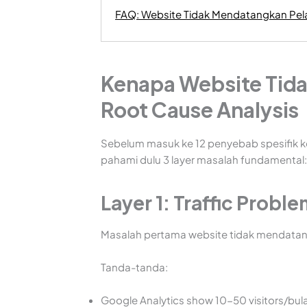
FAQ: Website Tidak Mendatangkan Pe
Kenapa Website Tid
Root Cause Analysis
Sebelum masuk ke 12 penyebab spesifik k
pahami dulu 3 layer masalah fundamental
Layer 1: Traffic Prob
Masalah pertama website tidak mendata
Tanda-tanda:
Google Analytics show 10-50 visitors/bul