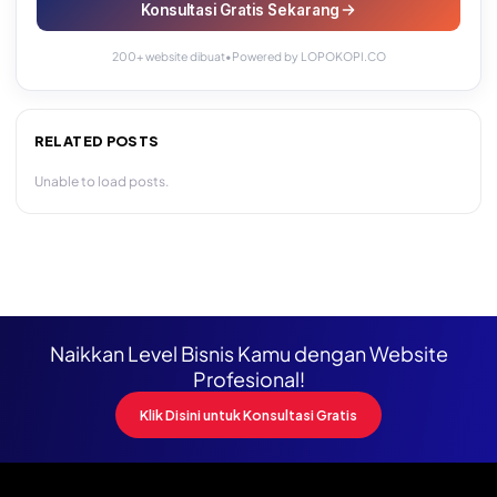
Konsultasi Gratis Sekarang
200+ website dibuat
•
Powered by LOPOKOPI.CO
RELATED POSTS
Unable to load posts.
Naikkan Level Bisnis Kamu dengan Website
Profesional!
Klik Disini untuk Konsultasi Gratis