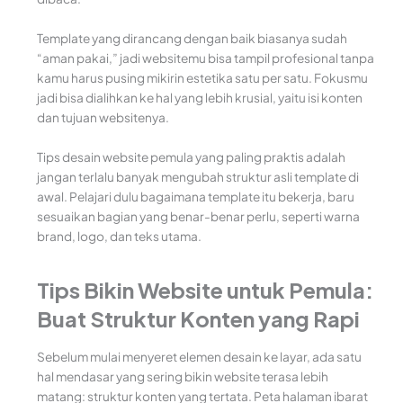
Template yang dirancang dengan baik biasanya sudah
“aman pakai,” jadi websitemu bisa tampil profesional tanpa
kamu harus pusing mikirin estetika satu per satu. Fokusmu
jadi bisa dialihkan ke hal yang lebih krusial, yaitu isi konten
dan tujuan websitenya.
Tips desain website pemula yang paling praktis adalah
jangan terlalu banyak mengubah struktur asli template di
awal. Pelajari dulu bagaimana template itu bekerja, baru
sesuaikan bagian yang benar-benar perlu, seperti warna
brand, logo, dan teks utama.
Tips Bikin Website untuk Pemula:
Buat Struktur Konten yang Rapi
Sebelum mulai menyeret elemen desain ke layar, ada satu
hal mendasar yang sering bikin website terasa lebih
matang: struktur konten yang tertata. Peta halaman ibarat