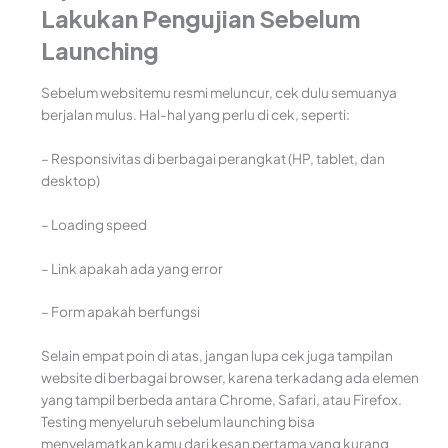
Lakukan Pengujian Sebelum
Launching
Sebelum websitemu resmi meluncur, cek dulu semuanya
berjalan mulus. Hal-hal yang perlu di cek, seperti:
– Responsivitas di berbagai perangkat (HP, tablet, dan
desktop)
– Loading speed
– Link apakah ada yang error
– Form apakah berfungsi
Selain empat poin di atas, jangan lupa cek juga tampilan
website di berbagai browser, karena terkadang ada elemen
yang tampil berbeda antara Chrome, Safari, atau Firefox.
Testing menyeluruh sebelum launching bisa
menyelamatkan kamu dari kesan pertama yang kurang