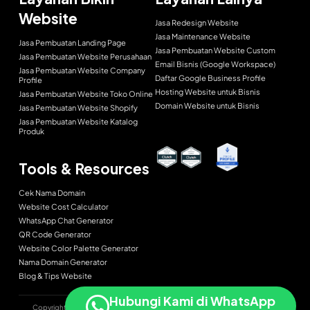
Website
Jasa Redesign Website
Jasa Maintenance Website
Jasa Pembuatan Landing Page
Jasa Pembuatan Website Custom
Jasa Pembuatan Website Perusahaan
Email Bisnis (Google Workspace)
Jasa Pembuatan Website Company
Daftar Google Business Profile
Profile
Hosting Website untuk Bisnis
Jasa Pembuatan Website Toko Online
Domain Website untuk Bisnis
Jasa Pembuatan Website Shopify
Jasa Pembuatan Website Katalog
Produk
Tools & Resources
Cek Nama Domain
Website Cost Calculator
WhatsApp Chat Generator
QR Code Generator
Website Color Palette Generator
Nama Domain Generator
Blog & Tips Website
Hubungi Kami di WhatsApp
Copyright © 2026 Bikinwebsite.co – Jasa Pembuatan Website Profesional,