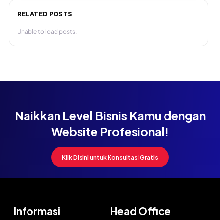
RELATED POSTS
Unable to load posts.
Naikkan Level Bisnis Kamu dengan
Website Profesional!
Klik Disini untuk Konsultasi Gratis
Informasi
Head Office