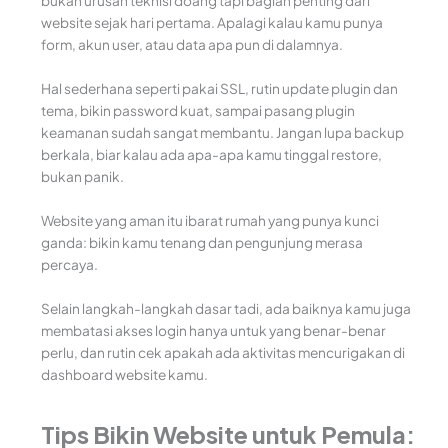
bukan urusan teknisi doang tapi bagian penting dari
website sejak hari pertama. Apalagi kalau kamu punya
form, akun user, atau data apa pun di dalamnya.
Hal sederhana seperti pakai SSL, rutin update plugin dan
tema, bikin password kuat, sampai pasang plugin
keamanan sudah sangat membantu. Jangan lupa backup
berkala, biar kalau ada apa-apa kamu tinggal restore,
bukan panik.
Website yang aman itu ibarat rumah yang punya kunci
ganda: bikin kamu tenang dan pengunjung merasa
percaya.
Selain langkah-langkah dasar tadi, ada baiknya kamu juga
membatasi akses login hanya untuk yang benar-benar
perlu, dan rutin cek apakah ada aktivitas mencurigakan di
dashboard website kamu.
Tips Bikin Website untuk Pemula: