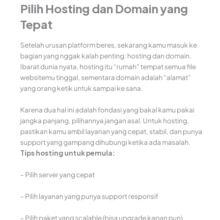
Pilih Hosting dan Domain yang
Tepat
Setelah urusan platform beres, sekarang kamu masuk ke
bagian yang nggak kalah penting: hosting dan domain.
Ibarat dunia nyata, hosting itu “rumah” tempat semua file
websitemu tinggal, sementara domain adalah “alamat”
yang orang ketik untuk sampai ke sana.
Karena dua hal ini adalah fondasi yang bakal kamu pakai
jangka panjang, pilihannya jangan asal. Untuk hosting,
pastikan kamu ambil layanan yang cepat, stabil, dan punya
support yang gampang dihubungi ketika ada masalah.
Tips hosting untuk pemula:
– Pilih server yang cepat
– Pilih layanan yang punya support responsif
– Pilih paket yang scalable (bisa upgrade kapan pun)