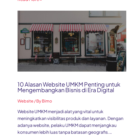
10 Alasan Website UMKM Penting untuk
Mengembangkan Bisnis di Era Digital
Website
/ By
Bimo
Website UMKM menjadi alat yang vital untuk
meningkatkan visibilitas produk dan layanan. Dengan
adanya website, pelaku UMKM dapat menjangkau
konsumen lebih luas tanpa batasan geografis.…