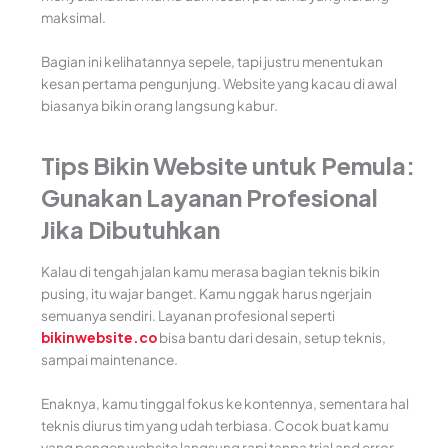
maksimal.
Bagian ini kelihatannya sepele, tapi justru menentukan
kesan pertama pengunjung. Website yang kacau di awal
biasanya bikin orang langsung kabur.
Tips Bikin Website untuk Pemula:
Gunakan Layanan Profesional
Jika Dibutuhkan
Kalau di tengah jalan kamu merasa bagian teknis bikin
pusing, itu wajar banget. Kamu nggak harus ngerjain
semuanya sendiri. Layanan profesional seperti
bikinwebsite.co
bisa bantu dari desain, setup teknis,
sampai maintenance.
Enaknya, kamu tinggal fokus ke kontennya, sementara hal
teknis diurus tim yang udah terbiasa. Cocok buat kamu
yang pengen website langsung rapi tanpa trial and error