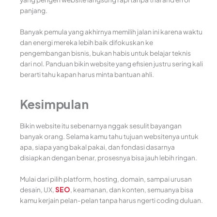
panjang.
Banyak pemula yang akhirnya memilih jalan ini karena waktu
dan energi mereka lebih baik difokuskan ke
pengembangan bisnis, bukan habis untuk belajar teknis
dari nol. Panduan bikin website yang efisien justru sering kali
berarti tahu kapan harus minta bantuan ahli.
Kesimpulan
Bikin website itu sebenarnya nggak sesulit bayangan
banyak orang. Selama kamu tahu tujuan websitenya untuk
apa, siapa yang bakal pakai, dan fondasi dasarnya
disiapkan dengan benar, prosesnya bisa jauh lebih ringan.
Mulai dari pilih platform, hosting, domain, sampai urusan
desain, UX,
SEO
, keamanan, dan konten, semuanya bisa
kamu kerjain pelan-pelan tanpa harus ngerti coding duluan.