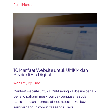
Read More »
10 Manfaat Website untuk UMKM dan
Bisnis di Era Digital
Website
/ By
Bimo
Manfaat website untuk UMKM sering kali belum benar-
benar dipahami, meski banyak pengusaha sudah
habis-habisan promosi di media sosial, ikut bazar,
sampai bangun komunitas sendiri. Tapi…