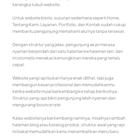
kerangka tubuh website.
Untuk website bisnis, susunan sederhana seperti Home,
Tentang Kami, Layanan, Portfolio, dan Kontak sudah cukup
membantu pengunjung memahami alurnya tanpa tersesat.
Dengan struktur yang jelas, pengunjung akan merasa
nyaman berpindah dari satu halaman ke halaman lain, dan
ini otomatis menekan kemungkinan mereka pergi terlalu
cepat.
Website yang rapi bukan hanya enak dilihat, tapi juga
membangun kesan profesional dan memudahkanmu
ketika website mulai berkembang ke tahap berikutnya.
Struktur yang rapi bikin pengunjung lebih nyaman dan
mengurangi bounce rate.
Kalau websitenya berkembang nantinya, misalnya nambah
halaman blog atau katalog produk, struktur awal yang rapi
ini bakal memudahkan kamu menambahkan menu baru