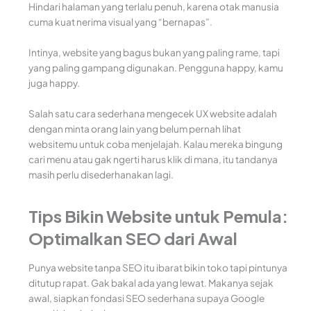
Hindari halaman yang terlalu penuh, karena otak manusia
cuma kuat nerima visual yang “bernapas”.
Intinya, website yang bagus bukan yang paling rame, tapi
yang paling gampang digunakan. Pengguna happy, kamu
juga happy.
Salah satu cara sederhana mengecek UX website adalah
dengan minta orang lain yang belum pernah lihat
websitemu untuk coba menjelajah. Kalau mereka bingung
cari menu atau gak ngerti harus klik di mana, itu tandanya
masih perlu disederhanakan lagi.
Tips Bikin Website untuk Pemula:
Optimalkan SEO dari Awal
Punya website tanpa SEO itu ibarat bikin toko tapi pintunya
ditutup rapat. Gak bakal ada yang lewat. Makanya sejak
awal, siapkan fondasi SEO sederhana supaya Google