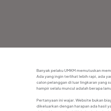
Banyak pelaku UMKM memutuskan membuat
Ada yang ingin terlihat lebih rapi, ada 
calon pelanggan di luar lingkaran yang 
hampir selalu muncul adalah berapa lam
Pertanyaan ini wajar. Website bukan bi
dikeluarkan dengan harapan ada hasil ya