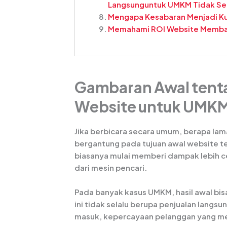
Langsunguntuk UMKM Tidak Sel
Mengapa Kesabaran Menjadi K
Memahami ROI Website Memba
Gambaran Awal tenta
Website untuk UMKM 
Jika berbicara secara umum, berapa lam
bergantung pada tujuan awal website te
biasanya mulai memberi dampak lebih c
dari mesin pencari.
Pada banyak kasus UMKM, hasil awal bisa
ini tidak selalu berupa penjualan lang
masuk, kepercayaan pelanggan yang meni