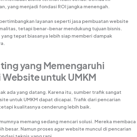
an, yang menjadi fondasi ROI jangka menengah.
pertimbangkan layanan seperti jasa pembuatan website
malitas, tetapi benar-benar mendukung tujuan bisnis.
 yang tepat biasanya lebih siap memberi dampak
a.
enting yang Memengaruhi
i Website untuk UMKM
dak ada yang datang. Karena itu, sumber trafik sangat
te untuk UMKM dapat dicapai. Trafik dari pencarian
tapi kualitasnya cenderung lebih baik.
i umumnya memang sedang mencari solusi. Mereka membaca
bih besar. Namun proses agar website muncul di pencarian
dasi teknis yang rapi.