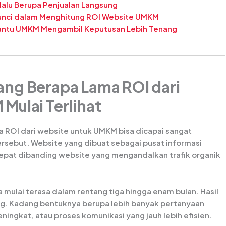
alu Berupa Penjualan Langsung
unci dalam Menghitung ROI Website UMKM
ntu UMKM Mengambil Keputusan Lebih Tenang
ng Berapa Lama ROI dari
Mulai Terlihat
a ROI dari website untuk UMKM bisa dicapai sangat
rsebut. Website yang dibuat sebagai pusat informasi
epat dibanding website yang mengandalkan trafik organik
 mulai terasa dalam rentang tiga hingga enam bulan. Hasil
sung. Kadang bentuknya berupa lebih banyak pertanyaan
ngkat, atau proses komunikasi yang jauh lebih efisien.