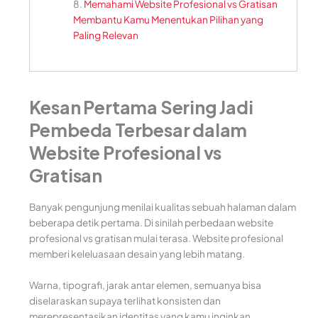
Memahami Website Profesional vs Gratisan
Membantu Kamu Menentukan Pilihan yang
Paling Relevan
Kesan Pertama Sering Jadi
Pembeda Terbesar dalam
Website Profesional vs
Gratisan
Banyak pengunjung menilai kualitas sebuah halaman dalam
beberapa detik pertama. Di sinilah perbedaan website
profesional vs gratisan mulai terasa. Website profesional
memberi keleluasaan desain yang lebih matang.
Warna, tipografi, jarak antar elemen, semuanya bisa
diselaraskan supaya terlihat konsisten dan
merepresentasikan identitas yang kamu inginkan.