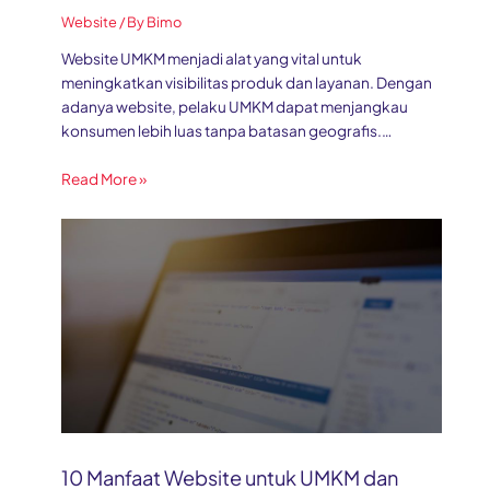
Website
/ By
Bimo
Website UMKM menjadi alat yang vital untuk
meningkatkan visibilitas produk dan layanan. Dengan
adanya website, pelaku UMKM dapat menjangkau
konsumen lebih luas tanpa batasan geografis.…
Read More »
10 Manfaat Website untuk UMKM dan