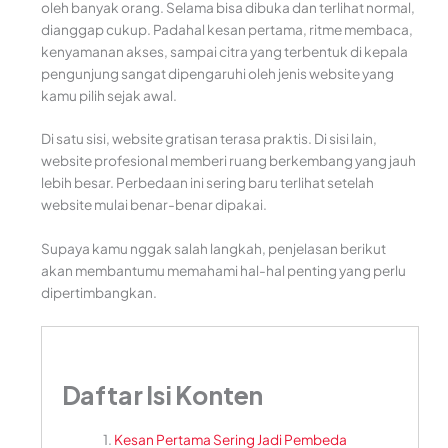
oleh banyak orang. Selama bisa dibuka dan terlihat normal,
dianggap cukup. Padahal kesan pertama, ritme membaca,
kenyamanan akses, sampai citra yang terbentuk di kepala
pengunjung sangat dipengaruhi oleh jenis website yang
kamu pilih sejak awal.
Di satu sisi, website gratisan terasa praktis. Di sisi lain,
website profesional memberi ruang berkembang yang jauh
lebih besar. Perbedaan ini sering baru terlihat setelah
website mulai benar-benar dipakai.
Supaya kamu nggak salah langkah, penjelasan berikut
akan membantumu memahami hal-hal penting yang perlu
dipertimbangkan.
Daftar Isi Konten
Kesan Pertama Sering Jadi Pembeda