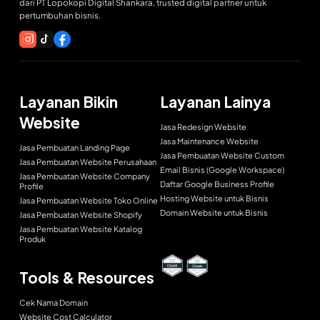
dari PT Lopokopi Digital Shankara, trusted digital partner untuk
pertumbuhan bisnis.
Layanan Bikin
Layanan Lainya
Website
Jasa Redesign Website
Jasa Maintenance Website
Jasa Pembuatan Landing Page
Jasa Pembuatan Website Custom
Jasa Pembuatan Website Perusahaan
Email Bisnis (Google Workspace)
Jasa Pembuatan Website Company
Daftar Google Business Profile
Profile
Hosting Website untuk Bisnis
Jasa Pembuatan Website Toko Online
Domain Website untuk Bisnis
Jasa Pembuatan Website Shopify
Jasa Pembuatan Website Katalog
Produk
Tools & Resources
Cek Nama Domain
Website Cost Calculator