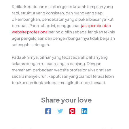
Ketika kebutuhan mulai bergeser ke arah tampilan yang
rapi, struktur yang konsisten, dan ruang yang siap
dikembangkan, pendekatan yang dipakai biasanya ikut
berubah. Pada tahap ini, penggunaan
jasa pembuatan
website profesional
sering dipilih sebagai langkah teknis
agar pengelolaan dan pengembangannya tidak berjalan
setengah-setengah.
Pada akhirnya, pilihan yang tepat adalah pilihan yang
selaras dengan rencana jangka panjang. Dengan
memahami perbedaan website profesional vs gratisan
secara menyeluruh, keputusan yang diambil terasa lebih
terukur dan tidak sekadar mengikuti kondisi sesaat.
Share your love