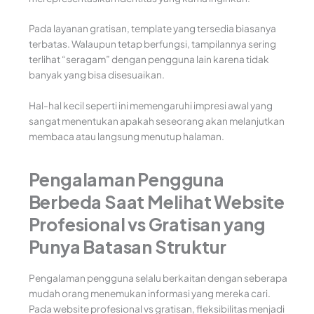
Pada layanan gratisan, template yang tersedia biasanya
terbatas. Walaupun tetap berfungsi, tampilannya sering
terlihat “seragam” dengan pengguna lain karena tidak
banyak yang bisa disesuaikan.
Hal-hal kecil seperti ini memengaruhi impresi awal yang
sangat menentukan apakah seseorang akan melanjutkan
membaca atau langsung menutup halaman.
Pengalaman Pengguna
Berbeda Saat Melihat Website
Profesional vs Gratisan yang
Punya Batasan Struktur
Pengalaman pengguna selalu berkaitan dengan seberapa
mudah orang menemukan informasi yang mereka cari.
Pada website profesional vs gratisan, fleksibilitas menjadi