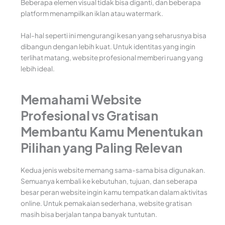
Beberapa elemen visual tidak bisa diganti, dan beberapa
platform menampilkan iklan atau watermark.
Hal-hal seperti ini mengurangi kesan yang seharusnya bisa
dibangun dengan lebih kuat. Untuk identitas yang ingin
terlihat matang, website profesional memberi ruang yang
lebih ideal.
Memahami Website
Profesional vs Gratisan
Membantu Kamu Menentukan
Pilihan yang Paling Relevan
Kedua jenis website memang sama-sama bisa digunakan.
Semuanya kembali ke kebutuhan, tujuan, dan seberapa
besar peran website ingin kamu tempatkan dalam aktivitas
online. Untuk pemakaian sederhana, website gratisan
masih bisa berjalan tanpa banyak tuntutan.