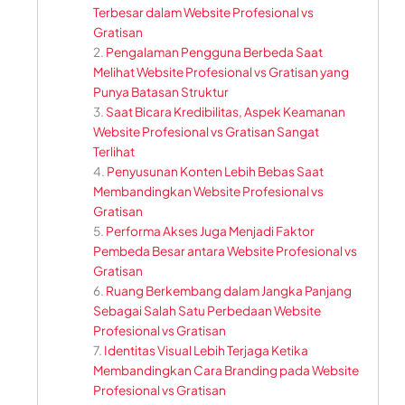
Terbesar dalam Website Profesional vs
Gratisan
Pengalaman Pengguna Berbeda Saat
Melihat Website Profesional vs Gratisan yang
Punya Batasan Struktur
Saat Bicara Kredibilitas, Aspek Keamanan
Website Profesional vs Gratisan Sangat
Terlihat
Penyusunan Konten Lebih Bebas Saat
Membandingkan Website Profesional vs
Gratisan
Performa Akses Juga Menjadi Faktor
Pembeda Besar antara Website Profesional vs
Gratisan
Ruang Berkembang dalam Jangka Panjang
Sebagai Salah Satu Perbedaan Website
Profesional vs Gratisan
Identitas Visual Lebih Terjaga Ketika
Membandingkan Cara Branding pada Website
Profesional vs Gratisan