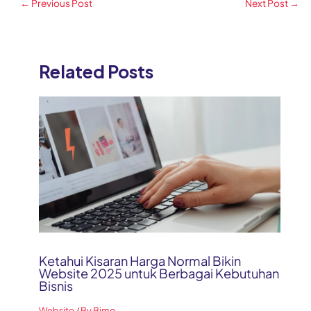
←
Previous Post
Next Post
→
Related Posts
Ketahui Kisaran Harga Normal Bikin
Website 2025 untuk Berbagai Kebutuhan
Bisnis
Website
/ By
Bimo