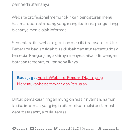
pembeda utamanya.
Website profesional memungkinkan pengaturan menu,
halaman, dan tata ruang yang mengikuti cara pengunjung
biasanya menjelajah informasi.
Sementara itu, website gratisan memiliki batasan struktur.
Beberapa bagian tidak bisa diubah dan fitur tertentu tidak
tersedia. Pengunjung akhirnya menyesuaikan diri dengan
batasan tersebut, bukan sebaliknya.
Baca juga:
Apa Itu Website: Fondasi Digital yang
Menentukan Kepercayaan dan Penjualan
Untuk pemakaian ringan mungkin masih nyaman, namun
ketika informasi yang ingin ditampilkan mulai bertambah,
keterbatasannya mulai terasa.
Saat Bicara Kredibilitas, Aspek