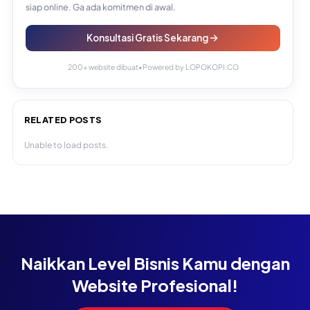
siap online. Ga ada komitmen di awal.
Konsultasi Gratis Sekarang
200+ website dibuat
•
Powered by LOPOKOPI.CO
RELATED POSTS
Unable to load posts.
Naikkan Level Bisnis Kamu dengan
Website Profesional!