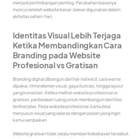
menjadi pertimbangan penting. Perubahan biasanya
muncul setelah website benar-benar digunakan dalam
aktivitas sehari-hari.
Identitas Visual Lebih Terjaga
Ketika Membandingkan Cara
Branding pada Website
Profesional vs Gratisan
Branding digital dibangun dari hal-hal kecil: cara warna
dipakai, ritme elemen visual, gaya ilustrasi, hingga layout
yang konsisten. Ketika melihat website profesional vs
gratisan, perbedaan ruang untuk membangun identitas
terlihat jelas. Pada website profesional, kamu bisa
menyusun visual yang selaras dengan pesan yang ingin
kamu sampaikan.
Website gratisan tidak selalu memberi kebebasan tersebut.