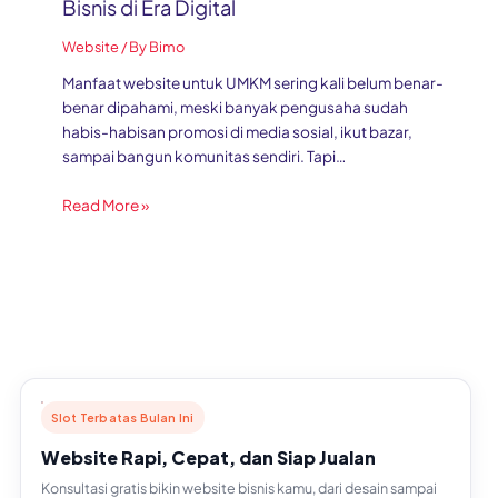
Bisnis di Era Digital
Website
/ By
Bimo
Manfaat website untuk UMKM sering kali belum benar-
benar dipahami, meski banyak pengusaha sudah
habis-habisan promosi di media sosial, ikut bazar,
sampai bangun komunitas sendiri. Tapi…
Read More »
Slot Terbatas Bulan Ini
Website Rapi, Cepat, dan Siap Jualan
Konsultasi gratis bikin website bisnis kamu, dari desain sampai