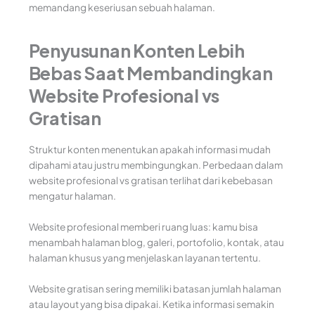
memandang keseriusan sebuah halaman.
Penyusunan Konten Lebih
Bebas Saat Membandingkan
Website Profesional vs
Gratisan
Struktur konten menentukan apakah informasi mudah
dipahami atau justru membingungkan. Perbedaan dalam
website profesional vs gratisan terlihat dari kebebasan
mengatur halaman.
Website profesional memberi ruang luas: kamu bisa
menambah halaman blog, galeri, portofolio, kontak, atau
halaman khusus yang menjelaskan layanan tertentu.
Website gratisan sering memiliki batasan jumlah halaman
atau layout yang bisa dipakai. Ketika informasi semakin