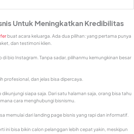
nis Untuk Meningkatkan Kredibilitas
afer
buat acara keluarga. Ada dua pilihan: yang pertama punya
ket, dan testimoni klien.
i bio Instagram. Tanpa sadar, pilihanmu kemungkinan besar
h profesional, dan jelas bisa dipercaya.
ap dikunjungi siapa saja. Dari satu halaman saja, orang bisa tahu
gimana cara menghubungi bisnismu.
isa memulai dari landing page bisnis yang rapi dan informatif.
rti ini bisa bikin calon pelanggan lebih cepat yakin, meskipun