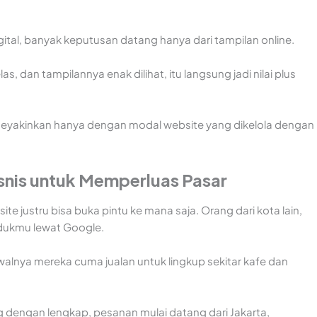
igital, banyak keputusan datang hanya dari tampilan online.
as, dan tampilannya enak dilihat, itu langsung jadi nilai plus
l meyakinkan hanya dengan modal website yang dikelola dengan
snis
untuk Memperluas Pasar
ite justru bisa buka pintu ke mana saja. Orang dari kota lain,
odukmu lewat Google.
walnya mereka cuma jualan untuk lingkup sekitar kafe dan
g dengan lengkap, pesanan mulai datang dari Jakarta,