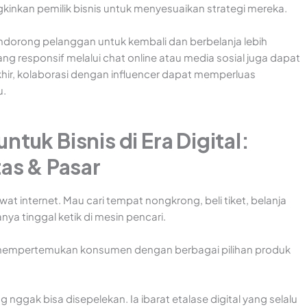
inkan pemilik bisnis untuk menyesuaikan strategi mereka.
ndorong pelanggan untuk kembali dan berbelanja lebih
g responsif melalui chat online atau media sosial juga dapat
ir, kolaborasi dengan influencer dapat memperluas
u.
tuk Bisnis di Era Digital:
tas & Pasar
at internet. Mau cari tempat nongkrong, beli tiket, belanja
nya tinggal ketik di mesin pencari.
 mempertemukan konsumen dengan berbagai pilihan produk
g nggak bisa disepelekan. Ia ibarat etalase digital yang selalu