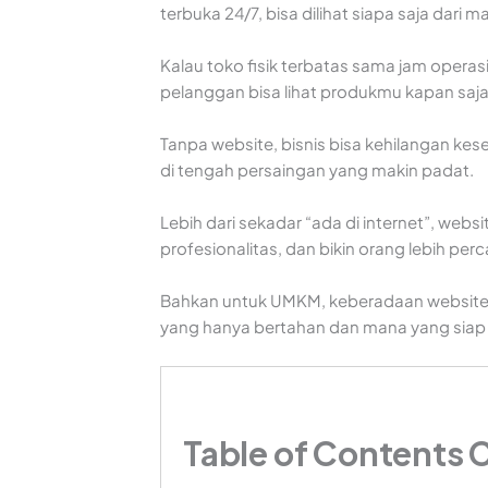
terbuka 24/7, bisa dilihat siapa saja dari m
Kalau toko fisik terbatas sama jam operas
pelanggan bisa lihat produkmu kapan saj
Tanpa website, bisnis bisa kehilangan k
di tengah persaingan yang makin padat.
Lebih dari sekadar “ada di internet”, websi
profesionalitas, dan bikin orang lebih pe
Bahkan untuk UMKM, keberadaan website 
yang hanya bertahan dan mana yang sia
Table of Contents 