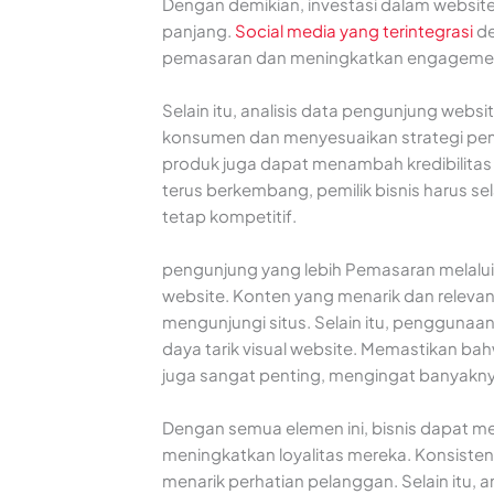
Dengan demikian, investasi dalam website
panjang.
Social media yang terintegrasi
de
pemasaran dan meningkatkan engageme
Selain itu, analisis data pengunjung web
konsumen dan menyesuaikan strategi pema
produk juga dapat menambah kredibilitas
terus berkembang, pemilik bisnis harus 
tetap kompetitif.
pengunjung yang lebih Pemasaran melalui 
website. Konten yang menarik dan relevan
mengunjungi situs. Selain itu, penggunaa
daya tarik visual website. Memastikan ba
juga sangat penting, mengingat banyakn
Dengan semua elemen ini, bisnis dapat 
meningkatkan loyalitas mereka. Konsiste
menarik perhatian pelanggan. Selain itu