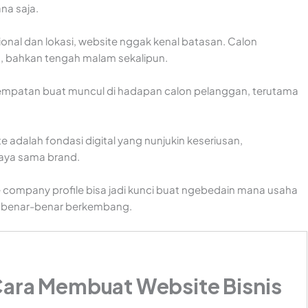
ana saja.
ional dan lokasi, website nggak kenal batasan. Calon
a, bahkan tengah malam sekalipun.
esempatan buat muncul di hadapan calon pelanggan, terutama
te adalah fondasi digital yang nunjukin keseriusan,
rcaya sama brand.
company profile bisa jadi kunci buat ngebedain mana usaha
p benar-benar berkembang.
Cara Membuat Website Bisnis