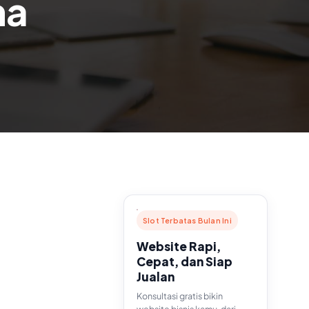
ma
Slot Terbatas Bulan Ini
Website Rapi,
Cepat, dan Siap
Jualan
Konsultasi gratis bikin