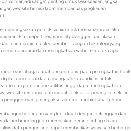
 bisnis menjadi sangat penting untuk kesuksesan jangka
ngan website bsinis dapat memperluas jangkauan
nt.
site memungkinkan pemilik bisnis untuk memahami perilaku
saran. Fitur seperti testimonial pelanggan dan ulasan
 dan menarik minat calon pembeli. Dengan teknologi yang
selalu memperbarui dan meningkatkan website mereka agar
media sosial juga dapat berkontribusi pada peningkatan trafik
 di platform sosial dapat mengarahkan audiens untuk
n video dan gambar berkualitas tinggi dapat meningkatkan
hwa website responsif dan mudah diakses di perangkat seluler
ya pengguna yang mengakses internet melalui smartphone.
membangun hubungan yang lebih kuat dengan pelanggan dan
nsi dalam branding juga memainkan peran penting dalam
, analisis data pengunjung dapat memberikan wawasan berharga