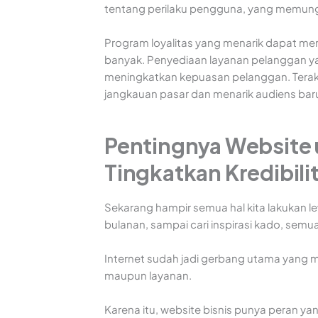
tentang perilaku pengguna, yang memungk
Program loyalitas yang menarik dapat me
banyak. Penyediaan layanan pelanggan yan
meningkatkan kepuasan pelanggan. Terakh
jangkauan pasar dan menarik audiens bar
Pentingnya Website un
Tingkatkan Kredibili
Sekarang hampir semua hal kita lakukan lew
bulanan, sampai cari inspirasi kado, semua
Internet sudah jadi gerbang utama yang
maupun layanan.
Karena itu, website bisnis punya peran yan