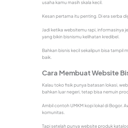
usaha kamu masih skala kecil.
Kesan pertama itu penting. Di era serba d
Jadi ketika websitemu rapi, informasinya jel
yang bikin bisnismu kelihatan kredibel.
Bahkan bisnis kecil sekalipun bisa tampi
baik.
Cara Membuat Website Bi
Kalau toko fisik punya batasan lokasi, webs
bahkan luar negeri, tetap bisa nemuin pr
Ambil contoh UMKM kopi lokal di Bogor. A
komunitas.
Tapi setelah punya website produk katalo