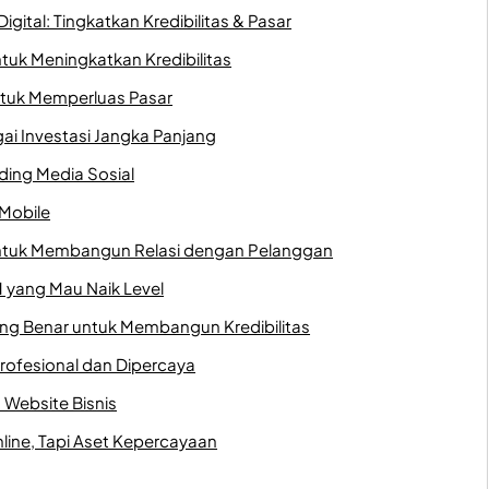
igital: Tingkatkan Kredibilitas & Pasar
uk Meningkatkan Kredibilitas
ntuk Memperluas Pasar
ai Investasi Jangka Panjang
ding Media Sosial
 Mobile
ntuk Membangun Relasi dengan Pelanggan
 yang Mau Naik Level
ng Benar untuk Membangun Kredibilitas
 Profesional dan Dipercaya
Website Bisnis
line, Tapi Aset Kepercayaan