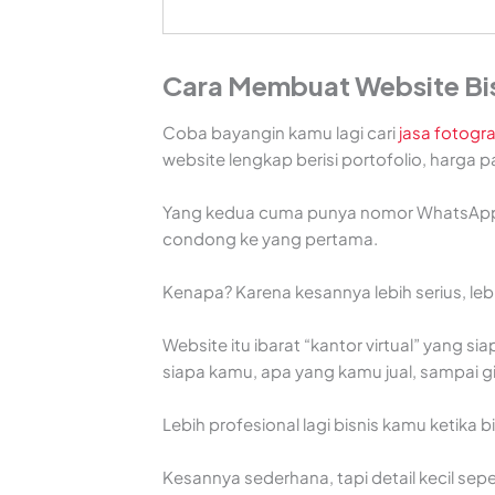
Cara Membuat Website Bis
Coba bayangin kamu lagi cari
jasa fotogr
website lengkap berisi portofolio, harga pa
Yang kedua cuma punya nomor WhatsApp d
condong ke yang pertama.
Kenapa? Karena kesannya lebih serius, lebi
Website itu ibarat “kantor virtual” yang si
siapa kamu, apa yang kamu jual, sampai 
Lebih profesional lagi bisnis kamu ketika b
Kesannya sederhana, tapi detail kecil sepe